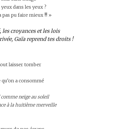
 yeux dans les yeux ?
 pas pu faire mieux !!! »
, les croyances et les lois
ivée, Gaïa reprend tes droits !
tout laisser tomber
 ce qu’on a consommé
d comme neige au soleil
ce à la huitième merveille
 murs de nos écrans