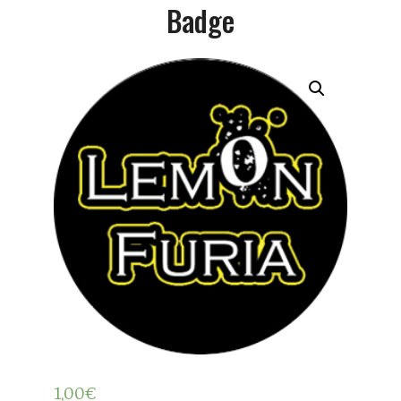
Badge
1,00
€