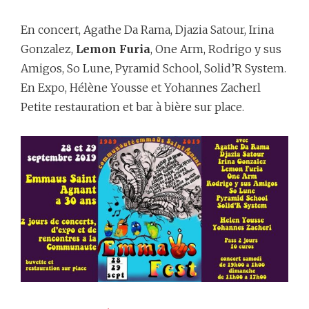
En concert, Agathe Da Rama, Djazia Satour, Irina
Gonzalez,
Lemon Furia
, One Arm, Rodrigo y sus
Amigos, So Lune, Pyramid School, Solid’R System.
En Expo, Hélène Yousse et Yohannes Zacherl
Petite restauration et bar à bière sur place.