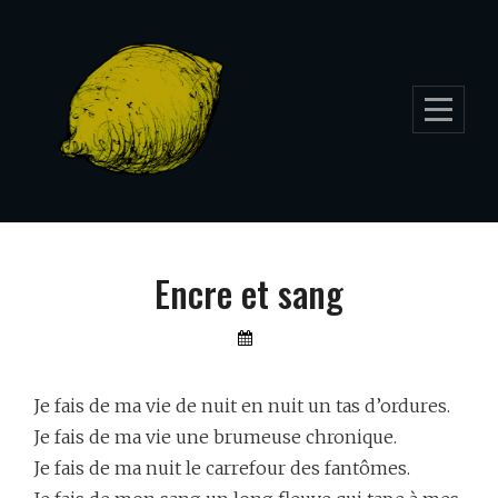
Skip
to
content
Encre et sang
By
Lemon
Furia
Je fais de ma vie de nuit en nuit un tas d’ordures.
Je fais de ma vie une brumeuse chronique.
Je fais de ma nuit le carrefour des fantômes.