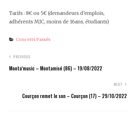
Tarifs : 8€ ou 5€ (demandeurs d’emplois,
adhérents MJC, moins de 16ans, étudiants)
Categories
Concerts Passés
PREVIOUS
Monta’music – Montamisé (86) – 19/08/2022
NEXT
Courçon remet le son – Courçon (17) – 29/10/2022